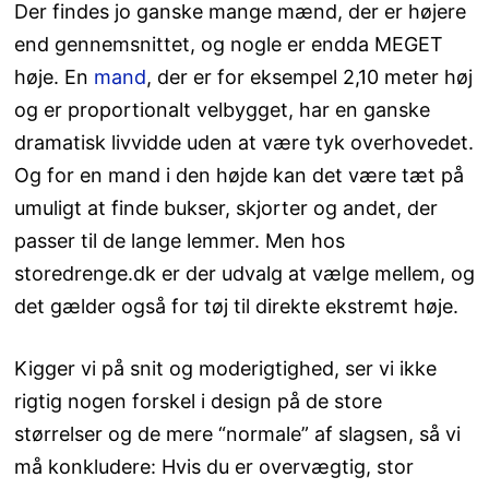
Der findes jo ganske mange mænd, der er højere
end gennemsnittet, og nogle er endda MEGET
høje. En
mand
, der er for eksempel 2,10 meter høj
og er proportionalt velbygget, har en ganske
dramatisk livvidde uden at være tyk overhovedet.
Og for en mand i den højde kan det være tæt på
umuligt at finde bukser, skjorter og andet, der
passer til de lange lemmer. Men hos
storedrenge.dk er der udvalg at vælge mellem, og
det gælder også for tøj til direkte ekstremt høje.
Kigger vi på snit og moderigtighed, ser vi ikke
rigtig nogen forskel i design på de store
størrelser og de mere “normale” af slagsen, så vi
må konkludere: Hvis du er overvægtig, stor