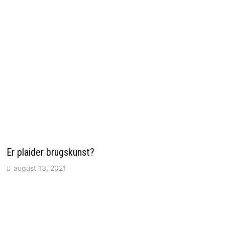
Er plaider brugskunst?
august 13, 2021