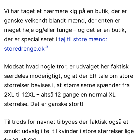
Vi har taget et nærmere kig på en butik, der er
ganske velkendt blandt mænd, der enten er
meget høje og/eller tunge – og det er en butik,
der er specialiseret i
tøj til store mænd:
storedrenge.dk
Modsat hvad nogle tror, er udvalget her faktisk
særdeles moderigtigt, og at der ER tale om store
størrelser bevises i, at størrelserne spænder fra
2XL til 12XL – altså 12 gange en normal XL
størrelse. Det er ganske stort!
Til trods for navnet tilbydes der faktisk også et
smukt udvalg i tøj til kvinder i store størrelser lige