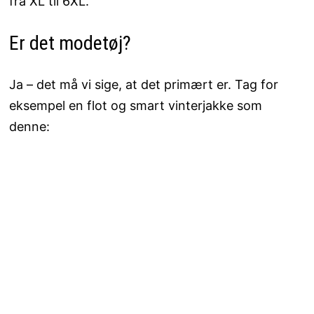
fra XL til 6XL.
Er det modetøj?
Ja – det må vi sige, at det primært er. Tag for
eksempel en flot og smart vinterjakke som
denne: