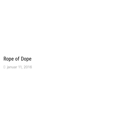
Rope of Dope
januar 11, 2016