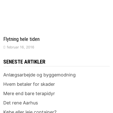
Flytning hele tiden
februar 16, 2016
SENESTE ARTIKLER
Anlægsarbejde og byggemodning
Hvem betaler for skader
Mere end bare terapidyr
Det rene Aarhus
Købe eller leje container?