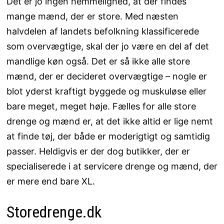
Det er jo ingen hemmelighed, at der findes
mange mænd, der er store. Med næsten
halvdelen af landets befolkning klassificerede
som overvægtige, skal der jo være en del af det
mandlige køn også. Det er så ikke alle store
mænd, der er decideret overvægtige – nogle er
blot yderst kraftigt byggede og muskuløse eller
bare meget, meget høje. Fælles for alle store
drenge og mænd er, at det ikke altid er lige nemt
at finde tøj, der både er moderigtigt og samtidig
passer. Heldigvis er der dog butikker, der er
specialiserede i at servicere drenge og mænd, der
er mere end bare XL.
Storedrenge.dk