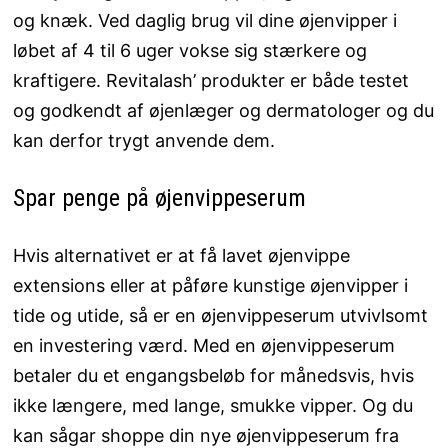
og knæk. Ved daglig brug vil dine øjenvipper i
løbet af 4 til 6 uger vokse sig stærkere og
kraftigere. Revitalash’ produkter er både testet
og godkendt af øjenlæger og dermatologer og du
kan derfor trygt anvende dem.
Spar penge på øjenvippeserum
Hvis alternativet er at få lavet øjenvippe
extensions eller at påføre kunstige øjenvipper i
tide og utide, så er en øjenvippeserum utvivlsomt
en investering værd. Med en øjenvippeserum
betaler du et engangsbeløb for månedsvis, hvis
ikke længere, med lange, smukke vipper. Og du
kan sågar shoppe din nye øjenvippeserum fra