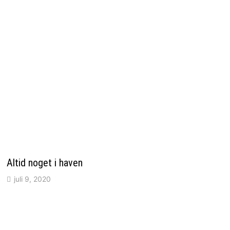
Altid noget i haven
juli 9, 2020