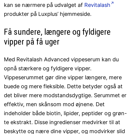
kan se nærmere på udvalget af
Revitalash
produkter på Luxplus’ hjemmeside.
Få sundere, længere og fyldigere
vipper på få uger
Med Revitalash Advanced vippeserum kan du
opnå stærkere og fyldigere vipper.
Vippeserummet gør dine vipper længere, mere
buede og mere fleksible. Dette betyder også at
det bliver mere modstandsdygtige. Serummet er
effektiv, men skånsom mod øjnene. Det
indeholder både biotin, lipider, peptider og grøn-
te ekstrakt. Disse ingredienser medvirker til at
beskytte og nære dine vipper, og modvirker slid