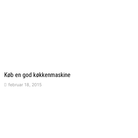
Køb en god køkkenmaskine
februar 18, 2015