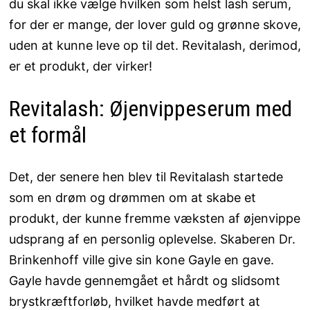
du skal ikke vælge hvilken som helst lash serum,
for der er mange, der lover guld og grønne skove,
uden at kunne leve op til det. Revitalash, derimod,
er et produkt, der virker!
Revitalash: Øjenvippeserum med
et formål
Det, der senere hen blev til Revitalash startede
som en drøm og drømmen om at skabe et
produkt, der kunne fremme væksten af øjenvippe
udsprang af en personlig oplevelse. Skaberen Dr.
Brinkenhoff ville give sin kone Gayle en gave.
Gayle havde gennemgået et hårdt og slidsomt
brystkræftforløb, hvilket havde medført at