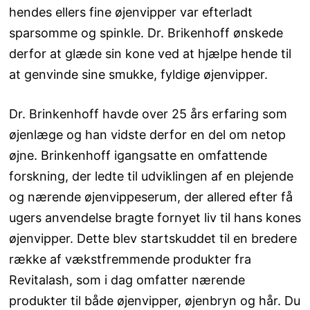
hendes ellers fine øjenvipper var efterladt
sparsomme og spinkle. Dr. Brikenhoff ønskede
derfor at glæde sin kone ved at hjælpe hende til
at genvinde sine smukke, fyldige øjenvipper.
Dr. Brinkenhoff havde over 25 års erfaring som
øjenlæge og han vidste derfor en del om netop
øjne. Brinkenhoff igangsatte en omfattende
forskning, der ledte til udviklingen af en plejende
og nærende øjenvippeserum, der allered efter få
ugers anvendelse bragte fornyet liv til hans kones
øjenvipper. Dette blev startskuddet til en bredere
række af vækstfremmende produkter fra
Revitalash, som i dag omfatter nærende
produkter til både øjenvipper, øjenbryn og hår. Du