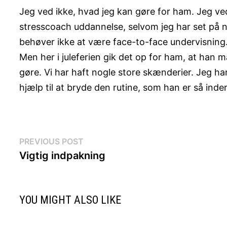
Jeg ved ikke, hvad jeg kan gøre for ham. Jeg ved, 
stresscoach uddannelse, selvom jeg har set på n
behøver ikke at være face-to-face undervisning
Men her i juleferien gik det op for ham, at han m
gøre. Vi har haft nogle store skænderier. Jeg har
hjælp til at bryde den rutine, som han er så inder
Indlægsnavigation
Previous
PREVIOUS POST
post:
Vigtig indpakning
YOU MIGHT ALSO LIKE