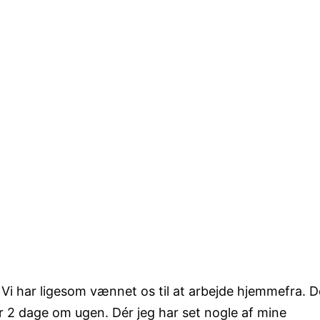
. Vi har ligesom vænnet os til at arbejde hjemmefra. D
er 2 dage om ugen. Dér jeg har set nogle af mine