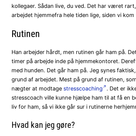
kollegaer. Sådan live, du ved. Det har været rar
arbejdet hjemmefra hele tiden lige, siden vi kom i
Rutinen
Han arbejder hårdt, men rutinen går ham på. De
timer på arbejde inde på hjemmekontoret. Derefte
med hunden. Det går ham på. Jeg synes faktisk, a
grund af arbejdet. Mest på grund af rutinen, so
nægter at modtage
stresscoaching
. Det er ik
stresscoach ville kunne hjælpe ham til at få en b
liv for ham, så vi ikke går sur i rutinerne herhje
Hvad kan jeg gøre?