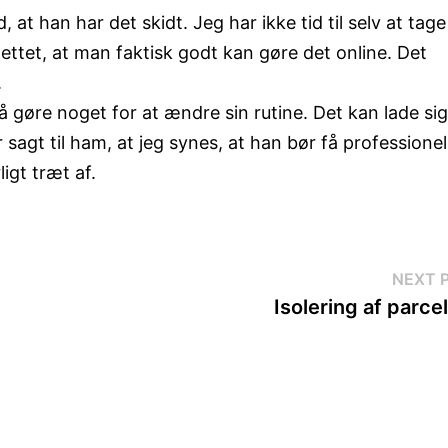
at han har det skidt. Jeg har ikke tid til selv at tage
ettet, at man faktisk godt kan gøre det online. Det
.
å gøre noget for at ændre sin rutine. Det kan lade si
 sagt til ham, at jeg synes, at han bør få professionel
ligt træt af.
NEXT 
Isolering af parce