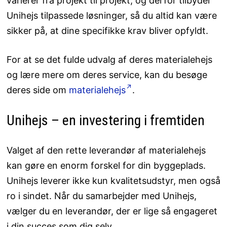
varierer fra projekt til projekt, og derfor tilbyder
Unihejs tilpassede løsninger, så du altid kan være
sikker på, at dine specifikke krav bliver opfyldt.
For at se det fulde udvalg af deres materialehejs
og lære mere om deres service, kan du besøge
deres side om
materialehejs
.
Unihejs – en investering i fremtiden
Valget af den rette leverandør af materialehejs
kan gøre en enorm forskel for din byggeplads.
Unihejs leverer ikke kun kvalitetsudstyr, men også
ro i sindet. Når du samarbejder med Unihejs,
vælger du en leverandør, der er lige så engageret
i din succes som dig selv.