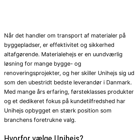
Når det handler om transport af materialer på
byggepladser, er effektivitet og sikkerhed
altafgørende. Materialehejs er en uundværlig
løsning for mange bygge- og
renoveringsprojekter, og her skiller Unihejs sig ud
som den ubestridt bedste leverandør i Danmark.
Med mange års erfaring, førsteklasses produkter
og et dedikeret fokus på kundetilfredshed har
Unihejs opbygget en stærk position som
branchens foretrukne valg.
Hvorfor vælge Unihejs?