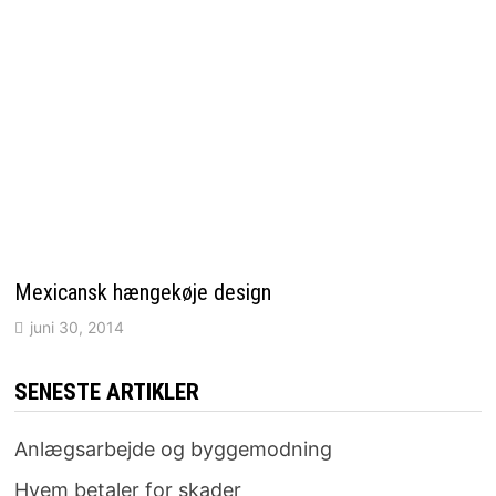
Mexicansk hængekøje design
juni 30, 2014
SENESTE ARTIKLER
Anlægsarbejde og byggemodning
Hvem betaler for skader