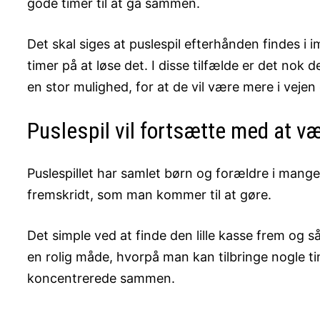
gode timer til at gå sammen.
Det skal siges at puslespil efterhånden findes 
timer på at løse det. I disse tilfælde er det nok 
en stor mulighed, for at de vil være mere i veje
Puslespil vil fortsætte med at v
Puslespillet har samlet børn og forældre i mange 
fremskridt, som man kommer til at gøre.
Det simple ved at finde den lille kasse frem og så 
en rolig måde, hvorpå man kan tilbringe nogle t
koncentrerede sammen.