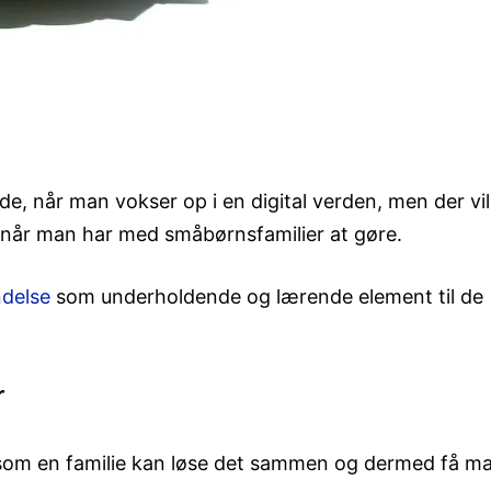
de, når man vokser op i en digital verden, men der vil
t, når man har med småbørnsfamilier at gøre.
ndelse
som underholdende og lærende element til de
r
man som en familie kan løse det sammen og dermed få 