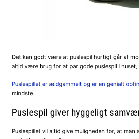
Det kan godt være at puslespil hurtigt går af mo
altid være brug for at par gode puslespil i huse
Puslespillet er ældgammelt og er en genialt opfi
mindste.
Puslespil giver hyggeligt samvæ
Puslespillet vil altid give muligheden for, at 