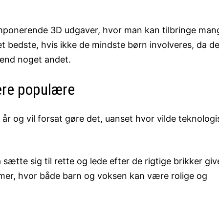
i imponerende 3D udgaver, hvor man kan tilbringe man
det bedste, hvis ikke de mindste børn involveres, da de
n end noget andet.
ære populære
år og vil forsat gøre det, uanset hvor vilde teknolog
sætte sig til rette og lede efter de rigtige brikker giv
imer, hvor både barn og voksen kan være rolige og