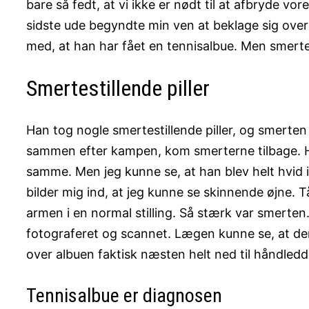
bare så fedt, at vi ikke er nødt til at afbryde vore
sidste ude begyndte min ven at beklage sig over
med, at han har fået en tennisalbue. Men smerte
Smertestillende piller
Han tog nogle smertestillende piller, og smerten 
sammen efter kampen, kom smerterne tilbage. H
samme. Men jeg kunne se, at han blev helt hvid 
bilder mig ind, at jeg kunne se skinnende øjne. T
armen i en normal stilling. Så stærk var smerte
fotograferet og scannet. Lægen kunne se, at der
over albuen faktisk næsten helt ned til håndledd
Tennisalbue er diagnosen