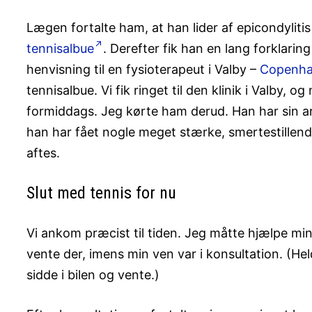
Lægen fortalte ham, at han lider af epicondylitis
tennisalbue
. Derefter fik han en lang forklarin
henvisning til en fysioterapeut i Valby –
Copenha
tennisalbue. Vi fik ringet til den klinik i Valby, o
formiddags. Jeg kørte ham derud. Han har sin arm 
han har fået nogle meget stærke, smertestillende
aftes.
Slut med tennis for nu
Vi ankom præcist til tiden. Jeg måtte hjælpe min 
vente der, imens min ven var i konsultation. (Hel
sidde i bilen og vente.)