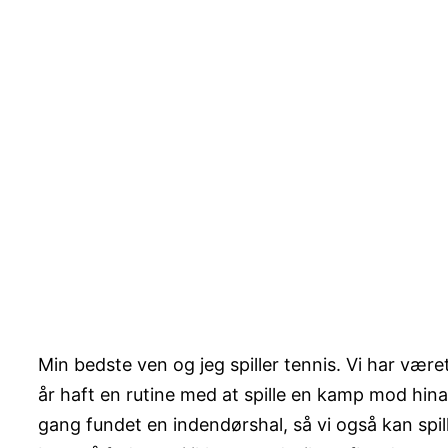
Min bedste ven og jeg spiller tennis. Vi har vær
år haft en rutine med at spille en kamp mod hina
gang fundet en indendørshal, så vi også kan spille 