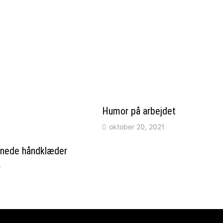
Humor på arbejdet
oktober 20, 2021
gnede håndklæder
6