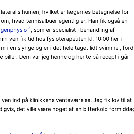
 lateralis humeri, hvilket er lægernes betegnelse for
g om, hvad tennisalbuer egentlig er. Han fik også en
genphysio
, som er specialist i behandling af
g min ven fik tid hos fysioterapeuten kl. 10:00 her i
i en slynge og er i det hele taget lidt svimmel, ford
 piller. Dem var jeg henne og hente på recept i går
ven ind på klinikkens venteværelse. Jeg fik lov til at
digvis, det ville være noget af en bitterkold formidda