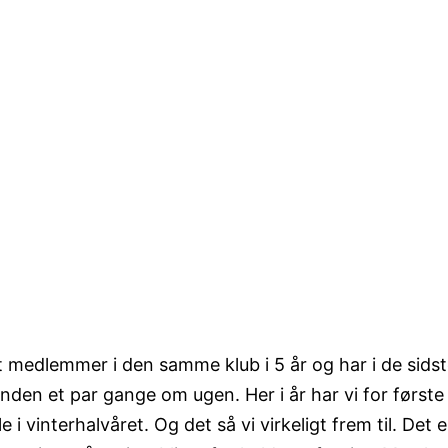
et medlemmer i den samme klub i 5 år og har i de sids
nden et par gange om ugen. Her i år har vi for første
i vinterhalvåret. Og det så vi virkeligt frem til. Det e