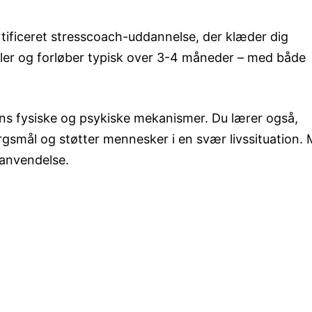
ificeret stresscoach-uddannelse, der klæder dig
uler og forløber typisk over 3-4 måneder – med både
sens fysiske og psykiske mekanismer. Du lærer også,
ørgsmål og støtter mennesker i en svær livssituation.
 anvendelse.