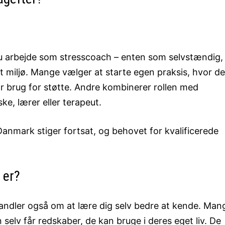
du arbejde som stresscoach – enten som selvstændig, 
gt miljø. Mange vælger at starte egen praksis, hvor d
har brug for støtte. Andre kombinerer rollen med
e, lærer eller terapeut.
 Danmark stiger fortsat, og behovet for kvalificerede
 er?
handler også om at lære dig selv bedre at kende. Man
 selv får redskaber, de kan bruge i deres eget liv. De