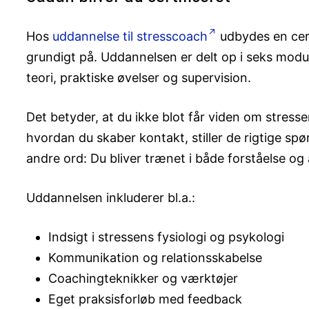
Hos
uddannelse til stresscoach
udbydes en cert
grundigt på. Uddannelsen er delt op i seks mod
teori, praktiske øvelser og supervision.
Det betyder, at du ikke blot får viden om stres
hvordan du skaber kontakt, stiller de rigtige sp
andre ord: Du bliver trænet i både forståelse og
Uddannelsen inkluderer bl.a.:
Indsigt i stressens fysiologi og psykologi
Kommunikation og relationsskabelse
Coachingteknikker og værktøjer
Eget praksisforløb med feedback