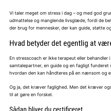
Vi taler meget om stress i dag – og med god gr
udmattelse og manglende livsglæde, fordi de befi
der brug for mennesker, der kan guide, støtte o
Hvad betyder det egentlig at væ
En stresscoach er ikke terapeut eller behandler i
samtalepartner, en guide og en fagligt funderet
hvordan den kan håndteres på en nænsom og ef
Og ja, det kræver faglighed. Men det kræver ogs
til at gøre en forskel.
Sådan bliver du certificeret