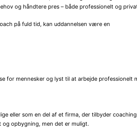
behov og håndtere pres – både professionelt og priva
 coach på fuld tid, kan uddannelsen være en
esse for mennesker og lyst til at arbejde professionelt
e eller som en del af et firma, der tilbyder coachin
 og opbygning, men det er muligt.