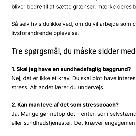
bliver bedre til at sætte grænser, mærke deres 
Så selv hvis du ikke ved, om du vil arbejde som
livsforandrende oplevelse.
Tre spørgsmål, du måske sidder med
1. Skal jeg have en sundhedsfaglig baggrund?
Nej, det er ikke et krav. Du skal blot have inter
stress. Alt andet lærer du undervejs.
2. Kan man leve af det som stresscoach?
Ja. Mange gør netop det – enten som selvstændig
eller sundhedstjenester. Det kræver engagement