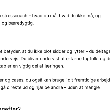
om stresscoach – hvad du må, hvad du ikke må, og
ig og bæredygtig.
betyder, at du ikke blot sidder og lytter – du deltag
undervejs. Du bliver undervist af erfarne fagfolk, og d
kab er en vigtig del af læringen.
er og cases, du også kan bruge i dit fremtidige arbejd
ne gå direkte ud og hjælpe andre – uden at mangle
agefter?