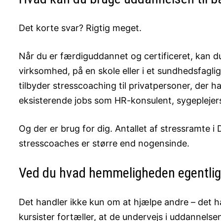
Det korte svar? Rigtig meget.
Når du er færdiguddannet og certificeret, kan 
virksomhed, på en skole eller i et sundhedsfagli
tilbyder stresscoaching til privatpersoner, der 
eksisterende jobs som HR-konsulent, sygeplejersk
Og der er brug for dig. Antallet af stressramte i
stresscoaches er større end nogensinde.
Ved du hvad hemmeligheden egentlig
Det handler ikke kun om at hjælpe andre – det 
kursister fortæller, at de undervejs i uddannelsen